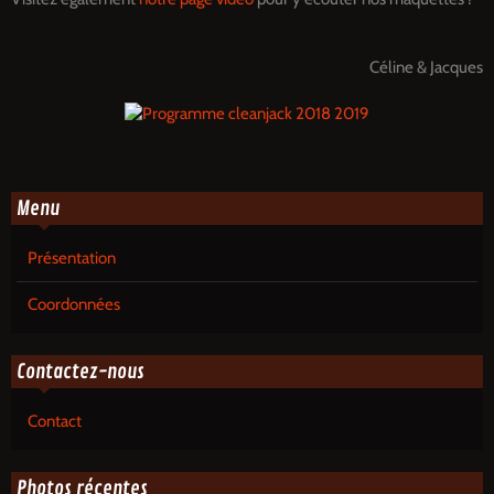
Céline & Jacques
Menu
Présentation
Coordonnées
Contactez-nous
Contact
Photos récentes