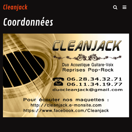
Cleanjack
Coordonnées
Accueil
Photos
Vidéos
Contact