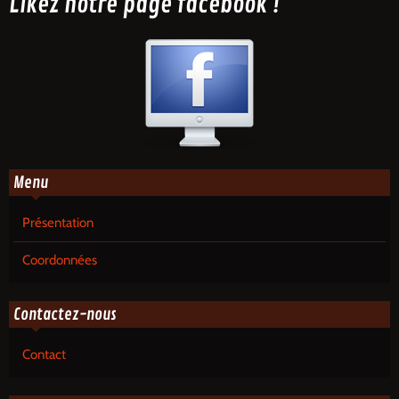
Likez notre page facebook !
Menu
Présentation
Coordonnées
Contactez-nous
Contact